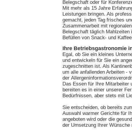
Belegschaft oder für Konferenze
Mit mehr als 15 Jahre Erfahrung
Leistungen bringen. Als profess
gemacht, jeden Tag frisches und
Zusammenarbeit mit regionalen 
Belegschaft täglich Mahlzeiten 
Befüllen von Snack- und Kaffe
Ihre Betriebsgastronomie 
Egal, ob Sie ein kleines Unter
und entwickeln für Sie ein an
zugeschnitten ist. Als Kantine
um alle anfallenden Arbeiten - 
der Allergeninformationsveror
Das Essen für Ihre Mitarbeiter 
bereiten es in einer unserer Fe
Bedürfnissen, aber stets mit Li
Sie entscheiden, ob bereits zu
Auswahl warmer Gerichte für Ih
angeboten wird oder die gesunde
der Umsetzung Ihrer Wünsche m