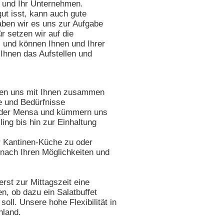
ie und Ihr Unternehmen.
ut isst, kann auch gute
haben wir es uns zur Aufgabe
r setzen wir auf die
z und können Ihnen und Ihrer
 Ihnen das Aufstellen und
tzen uns mit Ihnen zusammen
e und Bedürfnisse
e oder Mensa und kümmern uns
ing bis hin zur Einhaltung
er Kantinen-Küche zu oder
z nach Ihren Möglichkeiten und
rst zur Mittagszeit eine
n, ob dazu ein Salatbuffet
oll. Unsere hohe Flexibilität in
hland.