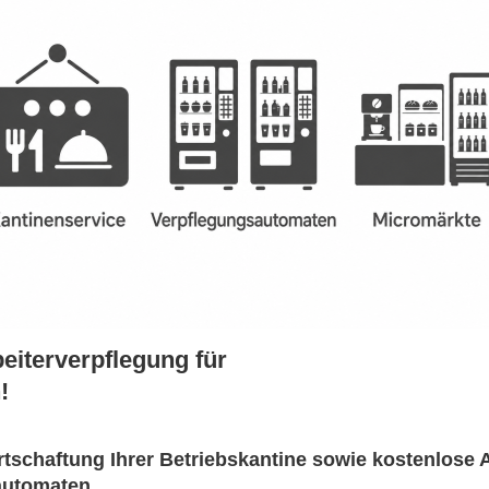
beiterverpflegung für
!
tschaftung Ihrer Betriebskantine sowie kostenlose A
automaten