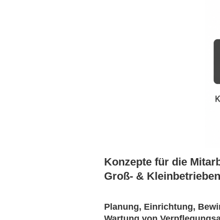
Konzepte für die Mitar
Groß- & Kleinbetrieben
Planung, Einrichtung, Bewir
Wartung von Verpflegungs