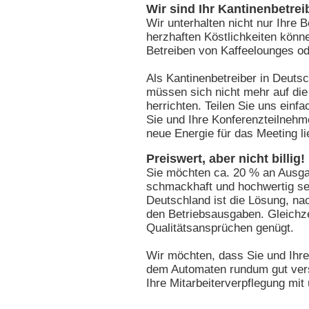
Wir sind Ihr Kantinenbetre
Wir unterhalten nicht nur Ihre
herzhaften Köstlichkeiten könne
Betreiben von Kaffeelounges od
Als Kantinenbetreiber in Deutsch
müssen sich nicht mehr auf di
herrichten. Teilen Sie uns einf
Sie und Ihre Konferenzteilneh
neue Energie für das Meeting lie
Preiswert, aber nicht billig!
Sie möchten ca. 20 % an Ausgab
schmackhaft und hochwertig sei
Deutschland ist die Lösung, nac
den Betriebsausgaben. Gleichzei
Qualitätsansprüchen genügt.
Wir möchten, dass Sie und Ihr
dem Automaten rundum gut verso
Ihre Mitarbeiterverpflegung mit