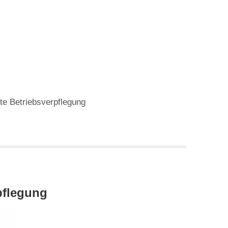
e Betriebsverpflegung
rpflegung