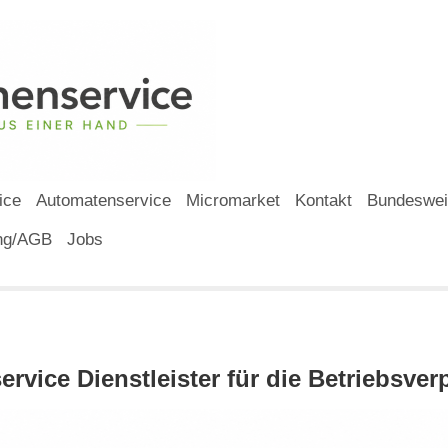
ice
Automatenservice
Micromarket
Kontakt
Bundesweit
ung/AGB
Jobs
service Dienstleister für die Betriebsve