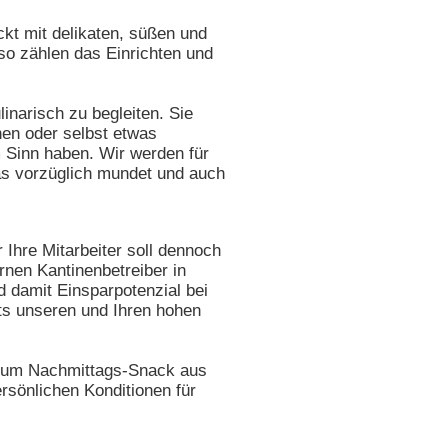
kt mit delikaten, süßen und
nso zählen das Einrichten und
linarisch zu begleiten. Sie
en oder selbst etwas
m Sinn haben. Wir werden für
as vorzüglich mundet und auch
Ihre Mitarbeiter soll dennoch
nen Kantinenbetreiber in
d damit Einsparpotenzial bei
ets unseren und Ihren hohen
n zum Nachmittags-Snack aus
rsönlichen Konditionen für